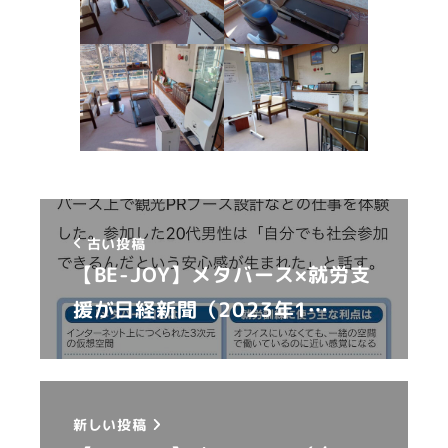
古い投稿
【BE-JOY】メタバース×就労支
援が日経新聞（2023年1…
新しい投稿